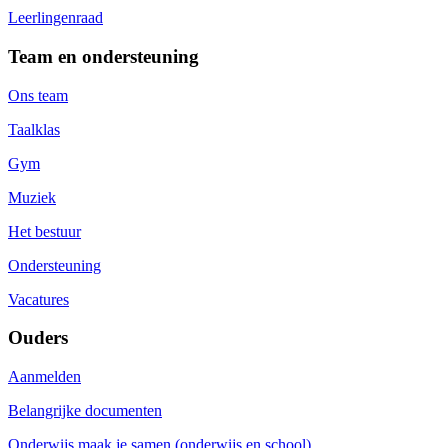
Leerlingenraad
Team en ondersteuning
Ons team
Taalklas
Gym
Muziek
Het bestuur
Ondersteuning
Vacatures
Ouders
Aanmelden
Belangrijke documenten
Onderwijs maak je samen (onderwijs en school)