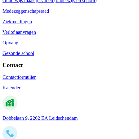
Onderwijs maak je samen (onderwijs en school)
Medezeggenschapsraad
Ziekmeldingen
Verlof aanvragen
Opvang
Gezonde school
Contact
Contactformulier
Kalender
Dobbelaan 9, 2262 EA Leidschendam