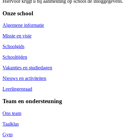
Hiervoor krijgt u bij aanmelding op school de inloggegevens.
Onze school
Algemene informatie
Missie en visie
Schoolgids
Schooltijden
Vakanties en studiedagen
Nieuws en activiteiten
Leerlingenraad
Team en ondersteuning
Ons team
Taalklas
Gym