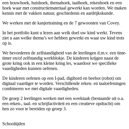
een bouwhoek, huishoek, themahoek, taalhoek, rekenhoek en een
hoek waar met constructiemateriaal gewerkt kan worden. We maken
kennis met de vakken natuur, geschiedenis en aardrijkskunde.
We werken met de kanjertraining en de 7 gewoonten van Covey.
In het portfolio kunt u lezen aan welk doel uw kind werkt. Tevens
ziet u aan welke thema’s we hebben gewerkt en waar uw kind trots
op is.
We bevorderen de zelfstandigheid van de leerlingen d.m.v. een time-
timer en/of zelfstandig werkblokje. De kinderen krijgen naast de
grote kring ook in een kleine kring les, waardoor we specifieke
vaardigheden kunnen oefenen.
De kinderen oefenen op een I-pad, digibord en beebot (robot) om
digitaal vaardiger te worden. Verschillende reken- en taaloefeningen
combineren we met digitale vaardigheden.
De groep 2 leerlingen werken met een weektaak (bestaande uit o.a.
een reken-, taal- en schrijfactiviteit en een creatieve opdracht) om
hen zo voor te bereiden op groep 3.
Schooltijden