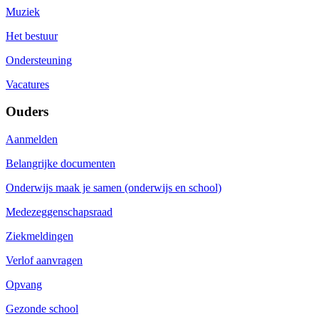
Muziek
Het bestuur
Ondersteuning
Vacatures
Ouders
Aanmelden
Belangrijke documenten
Onderwijs maak je samen (onderwijs en school)
Medezeggenschapsraad
Ziekmeldingen
Verlof aanvragen
Opvang
Gezonde school