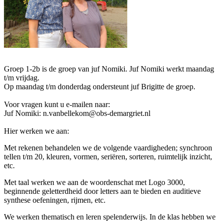
Groep 1-2b is de groep van juf Nomiki. Juf Nomiki werkt maandag
t/m vrijdag.
Op maandag t/m donderdag ondersteunt juf Brigitte de groep.
Voor vragen kunt u e-mailen naar:
Juf Nomiki: n.vanbellekom@obs-demargriet.nl
Hier werken we aan:
Met rekenen behandelen we de volgende vaardigheden; synchroon
tellen t/m 20, kleuren, vormen, seriëren, sorteren, ruimtelijk inzicht,
etc.
Met taal werken we aan de woordenschat met Logo 3000,
beginnende geletterdheid door letters aan te bieden en auditieve
synthese oefeningen, rijmen, etc.
We werken thematisch en leren spelenderwijs. In de klas hebben we