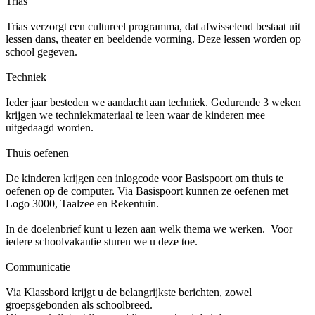
Trias
Trias verzorgt een cultureel programma, dat afwisselend bestaat uit
lessen dans, theater en beeldende vorming. Deze lessen worden op
school gegeven.
Techniek
Ieder jaar besteden we aandacht aan techniek. Gedurende 3 weken
krijgen we techniekmateriaal te leen waar de kinderen mee
uitgedaagd worden.
Thuis oefenen
De kinderen krijgen een inlogcode voor Basispoort om thuis te
oefenen op de computer. Via Basispoort kunnen ze oefenen met
Logo 3000, Taalzee en Rekentuin.
In de doelenbrief kunt u lezen aan welk thema we werken. Voor
iedere schoolvakantie sturen we u deze toe.
Communicatie
Via Klassbord krijgt u de belangrijkste berichten, zowel
groepsgebonden als schoolbreed.