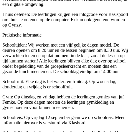
een digitale omgeving.
Thuis oefenen: De leerlingen krijgen een inlogcode voor Basispoort
om thuis te oefenen op de computer. Er kan ook geoefend worden
op Gynzy.
Praktische informatie
Schooltijden: Wij werken met een vijf gelijke dagen model. De
deuren openen om 8.20 uur en de lessen beginnen om 8.30 uur. Wij
verwachten iedereen op dat moment in de klas, zodat de lessen op
tijd kunnen starten! Alle leerlingen blijven elke dag over op school
onder begeleiding van de groepsleerkracht en moeten dus een
gezonde lunch meenemen. De schooldag eindigt om 14.00 uur.
Schoolfruit: Elke dag is het water- en fruitdag. Op woensdag,
donderdag en vrijdag is er schoolfruit.
Gym: Op dinsdag en vrijdag hebben de leerlingen gymles van juf
Femke. Op deze dagen moeten de leerlingen gymkleding en
gymschoenen voor binnen meenemen.
Schoolreis: Op vrijdag 12 september gaan we op schoolreis. Meer
informatie hierover is verstuurd via Klasbord.