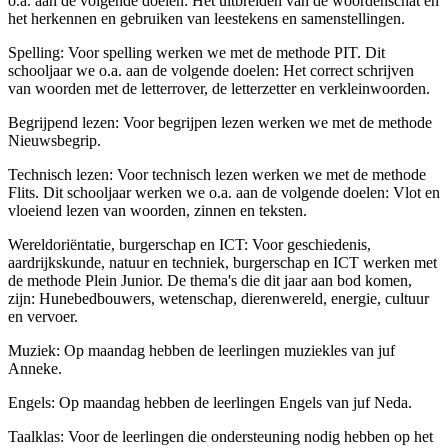
o.a. aan de volgende doelen: Het uitbreiden van de woordenschat en
het herkennen en gebruiken van leestekens en samenstellingen.
Spelling: Voor spelling werken we met de methode PIT. Dit
schooljaar we o.a. aan de volgende doelen: Het correct schrijven
van woorden met de letterrover, de letterzetter en verkleinwoorden.
Begrijpend lezen: Voor begrijpen lezen werken we met de methode
Nieuwsbegrip.
Technisch lezen: Voor technisch lezen werken we met de methode
Flits. Dit schooljaar werken we o.a. aan de volgende doelen: Vlot en
vloeiend lezen van woorden, zinnen en teksten.
Wereldoriëntatie, burgerschap en ICT: Voor geschiedenis,
aardrijkskunde, natuur en techniek, burgerschap en ICT werken met
de methode Plein Junior. De thema's die dit jaar aan bod komen,
zijn: Hunebedbouwers, wetenschap, dierenwereld, energie, cultuur
en vervoer.
Muziek: Op maandag hebben de leerlingen muziekles van juf
Anneke.
Engels: Op maandag hebben de leerlingen Engels van juf Neda.
Taalklas: Voor de leerlingen die ondersteuning nodig hebben op het