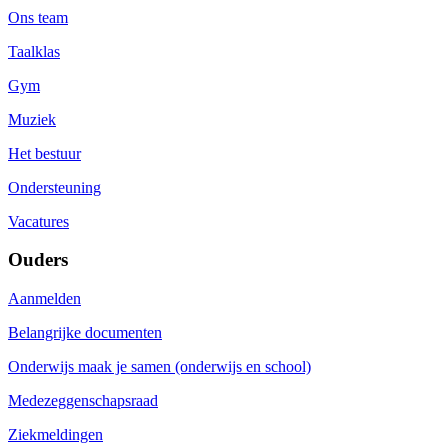
Ons team
Taalklas
Gym
Muziek
Het bestuur
Ondersteuning
Vacatures
Ouders
Aanmelden
Belangrijke documenten
Onderwijs maak je samen (onderwijs en school)
Medezeggenschapsraad
Ziekmeldingen