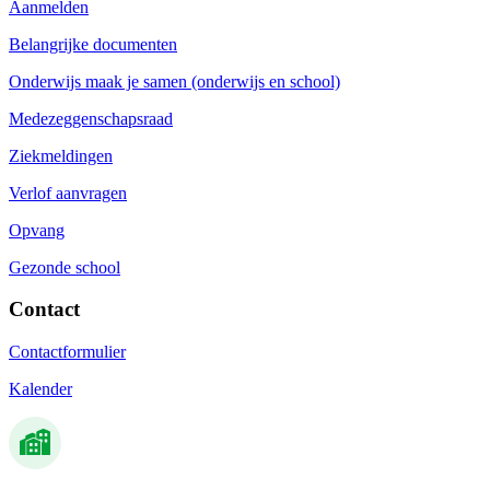
Aanmelden
Belangrijke documenten
Onderwijs maak je samen (onderwijs en school)
Medezeggenschapsraad
Ziekmeldingen
Verlof aanvragen
Opvang
Gezonde school
Contact
Contactformulier
Kalender