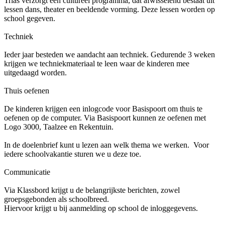
Trias verzorgt een cultureel programma, dat afwisselend bestaat uit
lessen dans, theater en beeldende vorming. Deze lessen worden op
school gegeven.
Techniek
Ieder jaar besteden we aandacht aan techniek. Gedurende 3 weken
krijgen we techniekmateriaal te leen waar de kinderen mee
uitgedaagd worden.
Thuis oefenen
De kinderen krijgen een inlogcode voor Basispoort om thuis te
oefenen op de computer. Via Basispoort kunnen ze oefenen met
Logo 3000, Taalzee en Rekentuin.
In de doelenbrief kunt u lezen aan welk thema we werken. Voor
iedere schoolvakantie sturen we u deze toe.
Communicatie
Via Klassbord krijgt u de belangrijkste berichten, zowel
groepsgebonden als schoolbreed.
Hiervoor krijgt u bij aanmelding op school de inloggegevens.