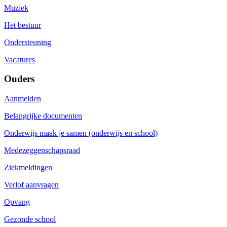
Muziek
Het bestuur
Ondersteuning
Vacatures
Ouders
Aanmelden
Belangrijke documenten
Onderwijs maak je samen (onderwijs en school)
Medezeggenschapsraad
Ziekmeldingen
Verlof aanvragen
Opvang
Gezonde school