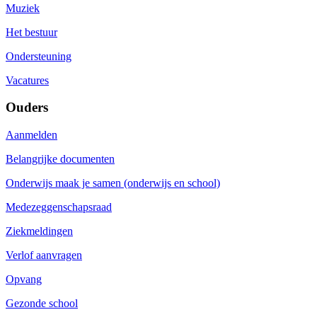
Muziek
Het bestuur
Ondersteuning
Vacatures
Ouders
Aanmelden
Belangrijke documenten
Onderwijs maak je samen (onderwijs en school)
Medezeggenschapsraad
Ziekmeldingen
Verlof aanvragen
Opvang
Gezonde school