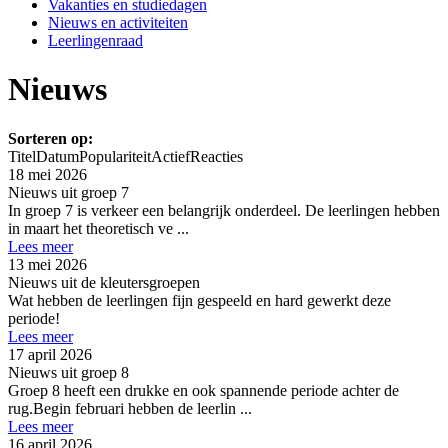
Vakanties en studiedagen
Nieuws en activiteiten
Leerlingenraad
Nieuws
Sorteren op:
Titel
Datum
Populariteit
Actief
Reacties
18 mei 2026
Nieuws uit groep 7
In groep 7 is verkeer een belangrijk onderdeel. De leerlingen hebben
in maart het theoretisch ve ...
Lees meer
13 mei 2026
Nieuws uit de kleutersgroepen
Wat hebben de leerlingen fijn gespeeld en hard gewerkt deze
periode!
Lees meer
17 april 2026
Nieuws uit groep 8
Groep 8 heeft een drukke en ook spannende periode achter de
rug.Begin februari hebben de leerlin ...
Lees meer
16 april 2026