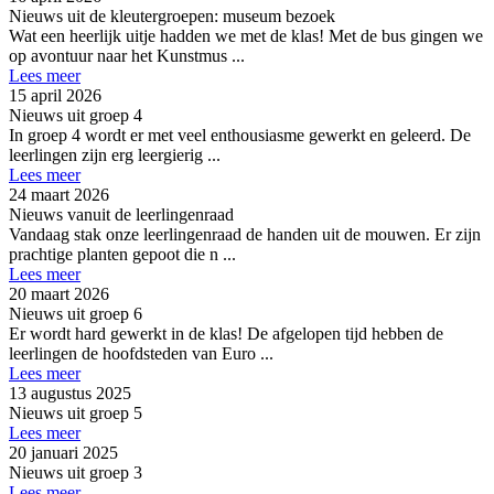
Nieuws uit de kleutergroepen: museum bezoek
Wat een heerlijk uitje hadden we met de klas! Met de bus gingen we
op avontuur naar het Kunstmus ...
Lees meer
15 april 2026
Nieuws uit groep 4
In groep 4 wordt er met veel enthousiasme gewerkt en geleerd. De
leerlingen zijn erg leergierig ...
Lees meer
24 maart 2026
Nieuws vanuit de leerlingenraad
Vandaag stak onze leerlingenraad de handen uit de mouwen. Er zijn
prachtige planten gepoot die n ...
Lees meer
20 maart 2026
Nieuws uit groep 6
Er wordt hard gewerkt in de klas! De afgelopen tijd hebben de
leerlingen de hoofdsteden van Euro ...
Lees meer
13 augustus 2025
Nieuws uit groep 5
Lees meer
20 januari 2025
Nieuws uit groep 3
Lees meer