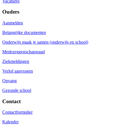
Vacatures
Ouders
Aanmelden
Belangrijke documenten
Onderwijs maak je samen (onderwijs en school)
Medezeggenschapsraad
Ziekmeldingen
Verlof aanvragen
Opvang
Gezonde school
Contact
Contactformulier
Kalender