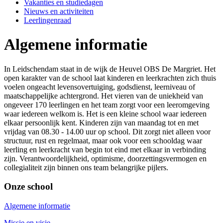
Vakanties en studiedagen
Nieuws en activiteiten
Leerlingenraad
Algemene informatie
In Leidschendam staat in de wijk de Heuvel OBS De Margriet. Het
open karakter van de school laat kinderen en leerkrachten zich thuis
voelen ongeacht levensovertuiging, godsdienst, leerniveau of
maatschappelijke achtergrond. Het vieren van de uniekheid van
ongeveer 170 leerlingen en het team zorgt voor een leeromgeving
waar iedereen welkom is. Het is een kleine school waar iedereen
elkaar persoonlijk kent. Kinderen zijn van maandag tot en met
vrijdag van 08.30 - 14.00 uur op school. Dit zorgt niet alleen voor
structuur, rust en regelmaat, maar ook voor een schooldag waar
leerling en leerkracht van begin tot eind met elkaar in verbinding
zijn. Verantwoordelijkheid, optimisme, doorzettingsvermogen en
collegialiteit zijn binnen ons team belangrijke pijlers.
Onze school
Algemene informatie
Missie en visie