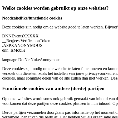
Welke cookies worden gebruikt op onze websites?
Noodzakelijke/functionele cookies
Deze cookies zijn nodig om de website goed te laten werken. Bijvoor
DNNEventsXXXXX
__ReqjeestVerificationToken
.ASPXANONYMOUS
dnn_IsMobile
language DotNetNukeAnonymous
Deze cookies zijn nodig om de website te laten functioneren en kunne
verzoek om diensten, zoals het instellen van jouw privacyvoorkeuren,
cookies, maar sommige delen van de site zullen dan niet werken. Deze 
Functionele cookies van andere (derde) partijen
Op onze websites wordt soms ook gebruik gemaakt van inhoud van der
voorkomen dat deze partijen deze cookies plaatsen in hun inhoud. Op i
Derde partijen verzamelen doorgaans pas informatie op het moment d
verzameld, hangt van die partij af. Hier hebben wij als organisatie ge