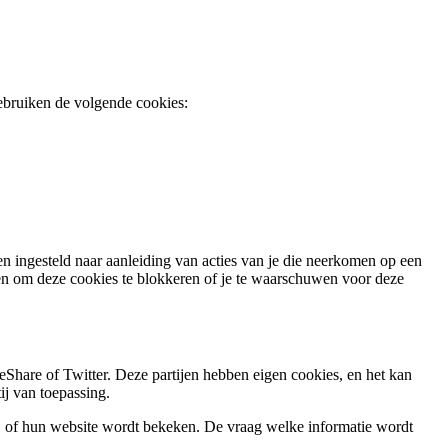
gebruiken de volgende cookies:
n ingesteld naar aanleiding van acties van je die neerkomen op een
len om deze cookies te blokkeren of je te waarschuwen voor deze
hare of Twitter. Deze partijen hebben eigen cookies, en het kan
ij van toepassing.
, of hun website wordt bekeken. De vraag welke informatie wordt