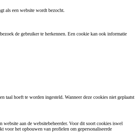
gt als een website wordt bezocht.
d bezoek de gebruiker te herkennen. Een cookie kan ook informatie
n taal hoeft te worden ingesteld. Wanneer deze cookies niet geplaatst
n website aan de websitebeheerder. Voor dit soort cookies iswel
ikt voor het opbouwen van profielen om gepersonaliseerde