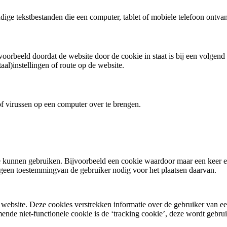
ige tekstbestanden die een computer, tablet of mobiele telefoon ontvan
jvoorbeeld doordat de website door de cookie in staat is bij een volgen
al)instellingen of route op de website.
f virussen op een computer over te brengen.
te kunnen gebruiken. Bijvoorbeeld een cookie waardoor maar een keer ee
egeen toestemmingvan de gebruiker nodig voor het plaatsen daarvan.
website. Deze cookies verstrekken informatie over de gebruiker van ee
de niet-functionele cookie is de ‘tracking cookie’, deze wordt gebru